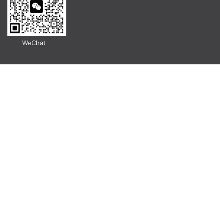
WeChat
MESSAGE
Submit