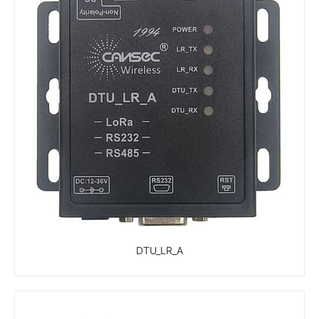
DTU_LR_A