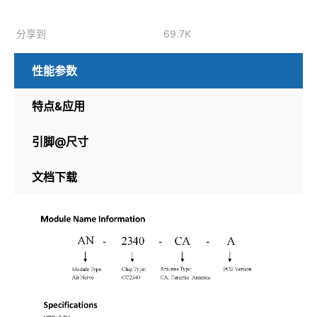
分享到
69.7K
性能参数
特点&应用
引脚@尺寸
文档下载