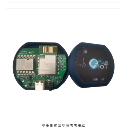
举重训练蓝牙感应应用案