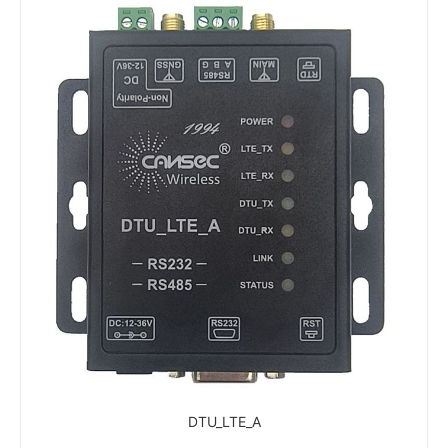
DTU_LTE_A