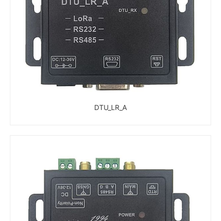
DTU_LR_A