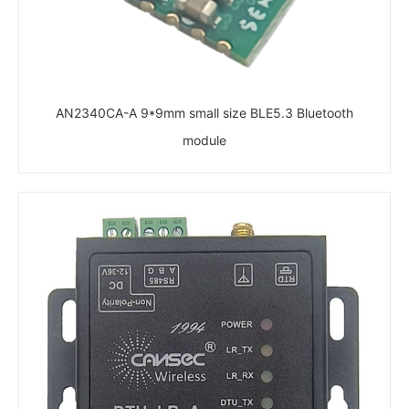
AN2340CA-A 9*9mm small size BLE5.3 Bluetooth
module