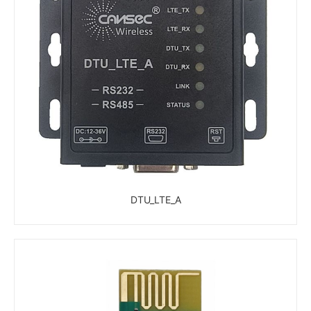
DTU_LTE_A