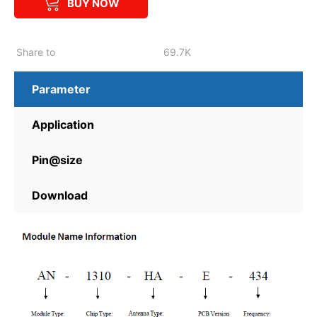
BUY NOW
Share to
69.7K
Parameter
Application
Pin@size
Download