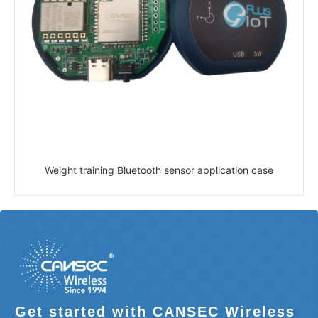
Weight training Bluetooth sensor application case
Get started with CANSEC Wireless