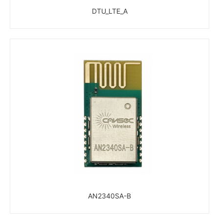
DTU_LTE_A
AN2340SA-B