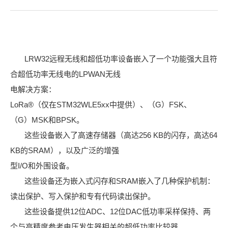
LRW32远程无线和超低功率设备嵌入了一个功能强大且符
合超低功率无线电的LPWAN无线
电
解决方案：
LoRa®（仅在STM32WLE5xx中提供）、（G）FSK、
（G）MSK和BPSK。
这些设备嵌入了高速存储器（高达256 KB的闪存，高达64
KB的SRAM），以及广泛的增强
型
I/O和外围设备。
这些设备还为嵌入式闪存和SRAM嵌入了几种保护机制：
读出保护、写入保护和专有代码读出保护。
这些设备提供12位ADC、12位DAC低功率采样保持、两
个与高精度参考电压发生器相关的超低功率比较器。