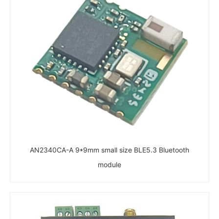
AN2340CA-A 9*9mm small size BLE5.3 Bluetooth
module