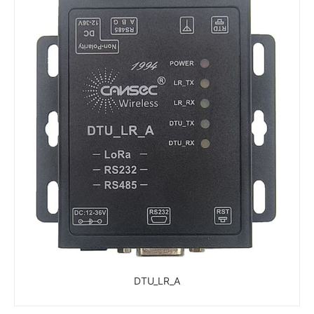
DTU_LR_A